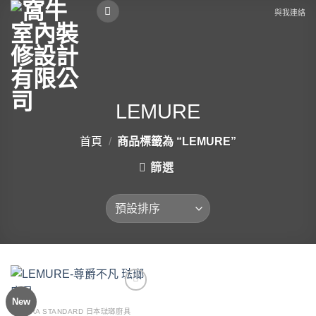
Skip
與我連絡
to
content
LEMURE
首頁
/
商品標籤為 “LEMURE”
篩選
New
Add to
wishlist
TAKARA STANDARD 日本琺瑯廚具