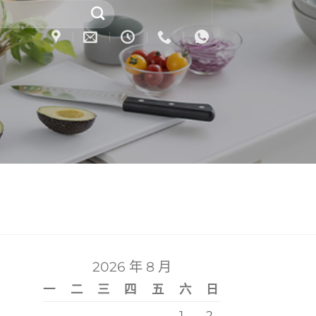
2026 年 8 月
一
二
三
四
五
六
日
1
2