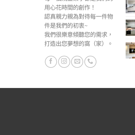
用心花時間的創作！
認真親力親為對待每一件物
件是我們的初衷~
我們很樂意傾聽您的需求，
打造出您夢想的窩（家）。