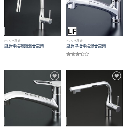
KVK 水龍頭
KVK 水龍頭
廚房伸縮鵝頸混合龍頭
廚房單槍伸縮混合龍頭
評分
3.50
滿
分 5
Add to
Add to
wishlist
wishlist