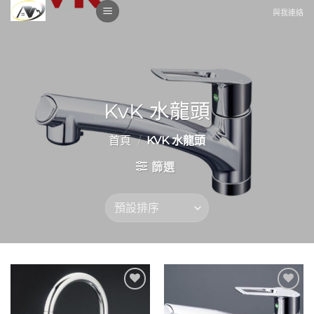
Skip
與我連絡
to
content
KvK 水龍頭
首頁
/
KVK 水龍頭
篩選
Add to
Add to
wishlist
wishlist