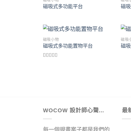
Add to
磁吸式多功能平台
磁吸
wishlist
磁吸小物
磁吸
Add to
磁吸式多功能置物平台
磁吸
wishlist
評分
4.00
滿分 5
WOCOW 設計師心聲...
最
每一個規畫案子都是我們的