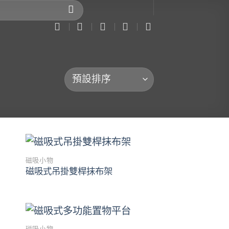
磁吸小物
to
Add to
磁吸式吊掛雙桿抹布架
ist
wishlist
磁吸小物