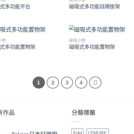
Add to
Add 
式多功能平台
磁吸式多功能琺瑯掛架
wishlist
wishl
小物
磁吸小物
Add to
Add 
式多功能置物架
磁吸式多功能置物架
wishlist
wishl
1
2
3
4
新作品
分類標籤
Edel
LEMURE