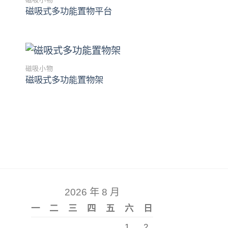
to
Add to
磁吸式多功能置物平台
ist
wishlist
磁吸小物
to
Add to
磁吸式多功能置物架
ist
wishlist
2026 年 8 月
一
二
三
四
五
六
日
1
2