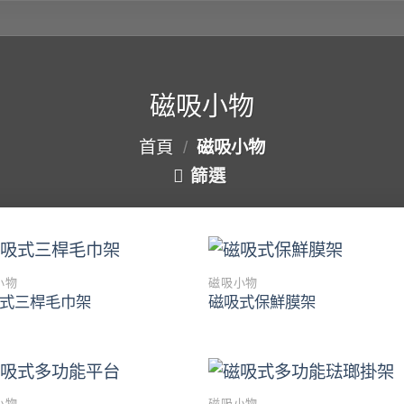
磁吸小物
首頁
/
磁吸小物
篩選
小物
磁吸小物
Add to
Add 
式三桿毛巾架
磁吸式保鮮膜架
wishlist
wishl
小物
磁吸小物