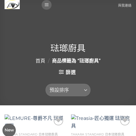
Skip
與我連絡
to
content
琺瑯廚具
首頁
/
商品標籤為 “琺瑯廚具”
篩選
Add to
Add to
New
wishlist
wishlist
TAKARA STANDARD 日本琺瑯廚具
TAKARA STANDARD 日本琺瑯廚具