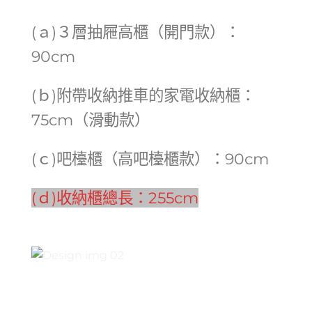
(ａ)３層抽屜高櫃（開門款）：
90cm
(ｂ)附帶收納推車的家電收納櫃：
75cm（滑動款）
(ｃ)吧檯櫃（高吧檯櫃款）：90cm
(ｄ)收納櫃總長：255cm