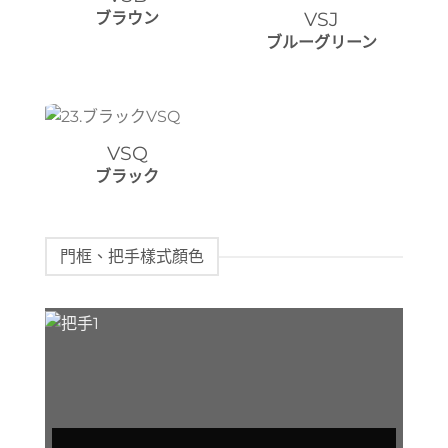
VSJ
ブラウン
ブルーグリーン
VSQ
ブラック
門框、把手樣式顏色