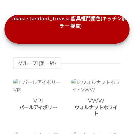
Takara standard_Treasia 廚具櫃門顏色(キッチン扉カ
ラー 擬真)
グループ1(第一組)
VPI
VWW
パールアイボリー
ウォルナットホワイ
ト