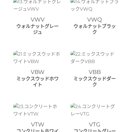
VWV
VWQ
ウォルナットグレー
ウォルナットブラッ
ジュ
ク
VBW
VBB
ミックスウッドホワ
ミックスウッドダー
イト
ク
VTW
VTG
コンクリートホワイ
コンクリートグレー