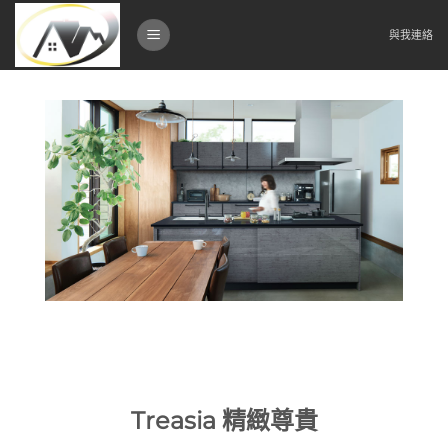
Skip
to
與我連絡
content
Treasia 精緻尊貴