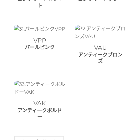
ト
VPP
VAU
パールピンク
アンティークブロン
ズ
VAK
アンティークボルド
ー